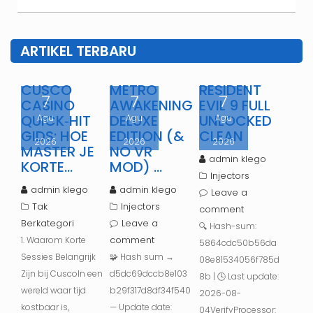
ARTIKEL TERBARU
CUSCO
METRO
RESIDENT
7
7
7
CASINO
AWAKENING
EVIL 9 FULL
QUICK‑HIT
DELUXE
UNLOCKED
Agu
Agu
Agu
GIDS: HOE
EDITION (&
CLEAN
2026
2026
2026
MASTER JE
NO VR
admin klego
KORTE...
MOD) ...
Injectors
admin klego
admin klego
Leave a
Tak
Injectors
comment
Berkategori
Leave a
🔍 Hash-sum:
comment
1. Waarom Korte
5864cdc50b56da
Sessies Belangrijk
🧩 Hash sum →
08e81534056f785d
Zijn bij CuscoIn een
d5dc69dccb8e103
8b | 🕓 Last update:
wereld waar tijd
b29f317d8df34f540
2026-08-
kostbaar is,
— Update date:
04VerifyProcessor: