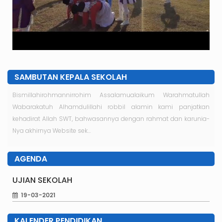
SAMBUTAN KEPALA SEKOLAH
Bismillahirohmannirrohim Assalamualaikum Warahmatullah
Wabarakatuh Alhamdulillahi robbil alamin kami panjatkan
kehadirat Allah SWT, bahwasannya dengan rahmat dan karunia-
Nya akhirnya Website sek...
AGENDA
UJIAN SEKOLAH
19-03-2021
KALENDER PENDIDIKAN