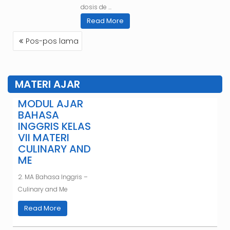
dosis de ...
Read More
NAVIGASI
Pos-pos lama
POS
MATERI AJAR
MODUL AJAR
BAHASA
INGGRIS KELAS
VII MATERI
CULINARY AND
ME
2. MA Bahasa Inggris –
Culinary and Me
Read More