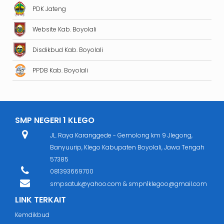
PDK Jateng
Website Kab. Boyolali
Disdikbud Kab. Boyolali
PPDB Kab. Boyolali
SMP NEGERI 1 KLEGO
JL. Raya Karanggede - Gemolong km 9 Jlegong,
Banyuurip, Klego Kabupaten Boyolali, Jawa Tengah
57385
081393669700
smpsatuk@yahoo.com & smpn1klegoo@gmail.com
LINK TERKAIT
Kemdikbud